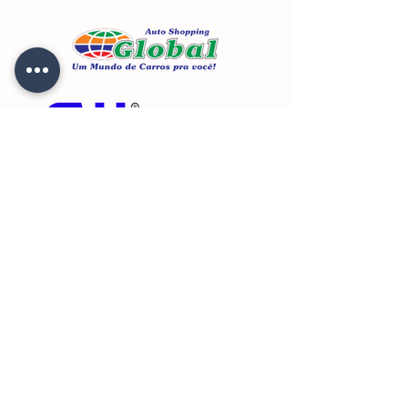
Contato
E
ndereço
Av. Estados Unidos, 353 - Parque
das Nações, Santo André - SP,
09210-300