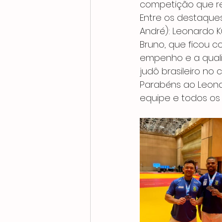
competição que reu
Entre os destaques
André): Leonardo K
Bruno, que ficou 
empenho e a quali
judô brasileiro no 
Parabéns ao Leona
equipe e todos os