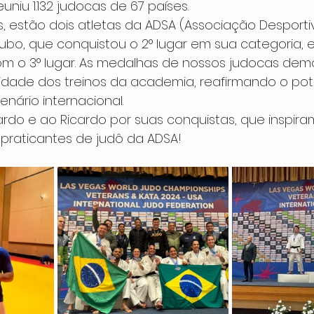
niu 1.132 judocas de 67 países.
, estão dois atletas da ADSA (Associação Desporti
ubo, que conquistou o 2° lugar em sua categoria, e
com o 3° lugar. As medalhas de nossos judocas dem
dade dos treinos da academia, reafirmando o pote
cenário internacional.
rdo e ao Ricardo por suas conquistas, que inspira
 praticantes de judô da ADSA!