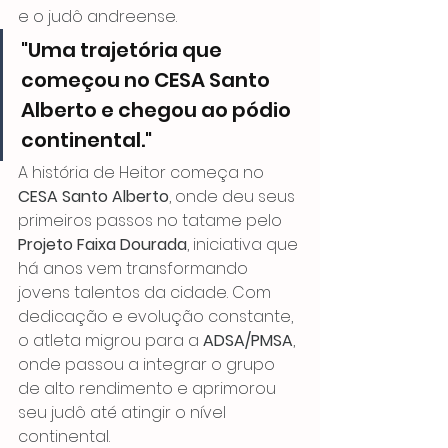
e o judô andreense.
"Uma trajetória que 
começou no CESA Santo 
Alberto e chegou ao pódio 
continental."
A história de Heitor começa no 
CESA Santo Alberto
, onde deu seus 
primeiros passos no tatame pelo 
Projeto Faixa Dourada
, iniciativa que 
há anos vem transformando 
jovens talentos da cidade. Com 
dedicação e evolução constante, 
o atleta migrou para a 
ADSA/PMSA
, 
onde passou a integrar o grupo 
de alto rendimento e aprimorou 
seu judô até atingir o nível 
continental.