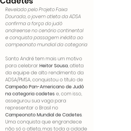
Cadetes
Revelado pelo Projeto Faixa 
Dourada, o jovem atleta da ADSA 
confirma a força do judô 
andreense no cenário continental 
e conquista passagem inédita ao 
campeonato mundial da categoria
Santo André tem mais um motivo 
para celebrar. 
Heitor Sousa
, atleta 
da equipe de alto rendimento da 
ADSA/PMSA, conquistou o título de 
Campeão Pan-Americano de Judô 
na categoria cadetes
 e, com isso, 
assegurou sua vaga para 
representar o Brasil no 
Campeonato Mundial de Cadetes
. 
Uma conquista que engrandece 
não só o atleta, mas toda a cidade 