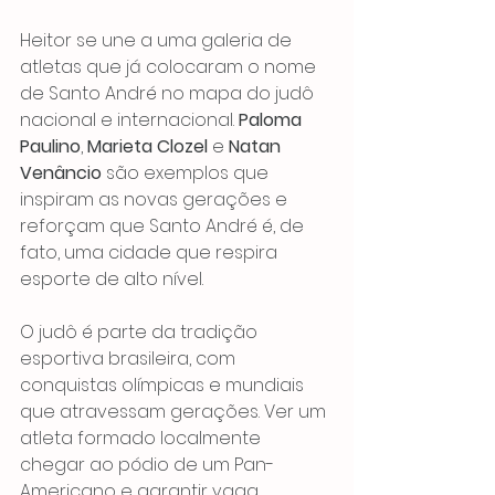
Heitor se une a uma galeria de 
atletas que já colocaram o nome 
de Santo André no mapa do judô 
nacional e internacional. 
Paloma 
Paulino
, 
Marieta Clozel
 e 
Natan 
Venâncio
 são exemplos que 
inspiram as novas gerações e 
reforçam que Santo André é, de 
fato, uma cidade que respira 
esporte de alto nível.
O judô é parte da tradição 
esportiva brasileira, com 
conquistas olímpicas e mundiais 
que atravessam gerações. Ver um 
atleta formado localmente 
chegar ao pódio de um Pan-
Americano e garantir vaga 