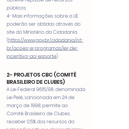
públicos.
4- Mais informações sobre a LIE
poderão ser obtidas através do
site do Ministério da Cidadania.
(
https://www.gov.br/cidadania/pt-
br/acoes-e-programas/lei-de-
incentivo-ao-esporte
)
2- PROJETOS CBC (COMITÊ
BRASILEIRO DE CLUBES)
A Lei Federal 9615/98, denominada
Lei Pelé, sancionada em 24 de
março de 1998, permite ao
Comitê Brasileiro de Clubes
receber 0,5% dos recursos da