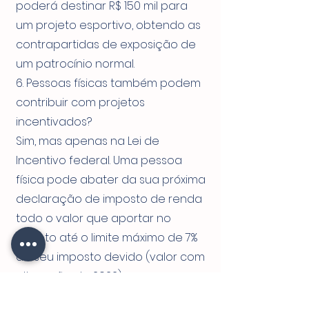
poderá destinar R$ 150 mil para
um projeto esportivo, obtendo as
contrapartidas de exposição de
um patrocínio normal.
6. Pessoas físicas também podem
contribuir com projetos
incentivados?
Sim, mas apenas na Lei de
Incentivo federal. Uma pessoa
física pode abater da sua próxima
declaração de imposto de renda
todo o valor que aportar no
projeto até o limite máximo de 7%
do seu imposto devido (valor com
alteração de 2022).
Por exemplo: Se uma pessoa física